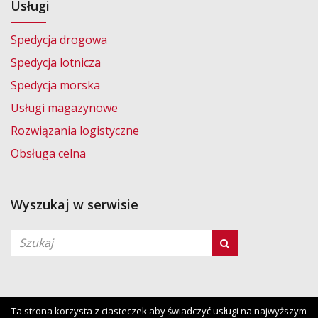
Usługi
Spedycja drogowa
Spedycja lotnicza
Spedycja morska
Usługi magazynowe
Rozwiązania logistyczne
Obsługa celna
Wyszukaj w serwisie
Ta strona korzysta z ciasteczek aby świadczyć usługi na najwyższym