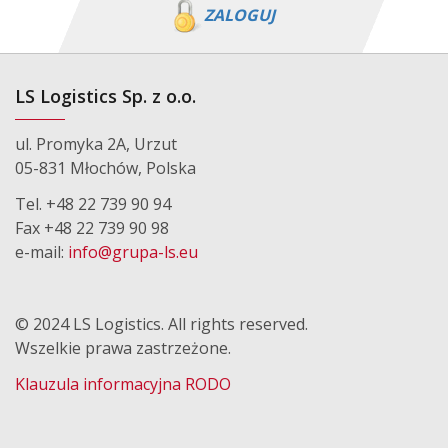
ZALOGUJ
LS Logistics Sp. z o.o.
ul. Promyka 2A, Urzut
05-831 Młochów, Polska
Tel. +48 22 739 90 94
Fax +48 22 739 90 98
e-mail:
info@grupa-ls.eu
© 2024 LS Logistics. All rights reserved.
Wszelkie prawa zastrzeżone.
Klauzula informacyjna RODO