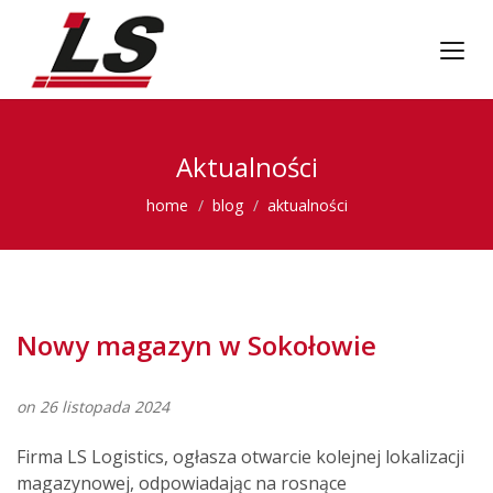
Aktualności
home
blog
aktualności
Nowy magazyn w Sokołowie
on 26 listopada 2024
Firma LS Logistics, ogłasza otwarcie kolejnej lokalizacji
magazynowej, odpowiadając na rosnące