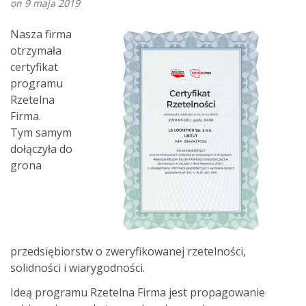
on 9 maja 2019
Nasza firma
otrzymała
certyfikat
programu
Rzetelna
Firma.
Tym samym
dołączyła do
grona
przedsiębiorstw o zweryfikowanej rzetelności,
solidności i wiarygodności.
Ideą programu Rzetelna Firma jest propagowanie