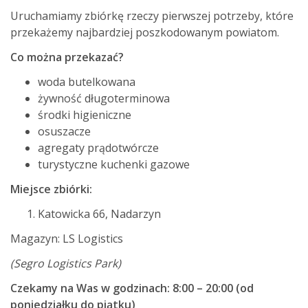
Uruchamiamy zbiórkę rzeczy pierwszej potrzeby, które
przekażemy najbardziej poszkodowanym powiatom.
Co można przekazać?
woda butelkowana
żywność długoterminowa
środki higieniczne
osuszacze
agregaty prądotwórcze
turystyczne kuchenki gazowe
Miejsce zbiórki:
Katowicka 66, Nadarzyn
Magazyn: LS Logistics
(Segro Logistics Park)
Czekamy na Was w godzinach: 8:00 – 20:00 (od
poniedziałku do piątku)