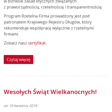
w biznesie zasad etycznych związanych
z praworządnością, rzetelnością i transparentnością.
Program Rzetelna Firma prowadzony jest pod
patronatem Krajowego Rejestru Długów, który
rekomenduje współpracę wyłącznie z rzetelnymi
firmami.
Zobacz nasz
certyfikat
.
Czytaj więcej
Wesołych Świąt Wielkanocnych!
on 19 kwietnia 2019