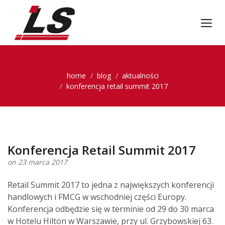
home
blog
aktualności
konferencja retail summit 2017
Konferencja Retail Summit 2017
on 23 marca 2017
Retail Summit 2017 to jedna z największych konferencji
handlowych i FMCG w wschodniej części Europy.
Konferencja odbędzie się w terminie od 29 do 30 marca
w Hotelu Hilton w Warszawie, przy ul. Grzybowskiej 63.