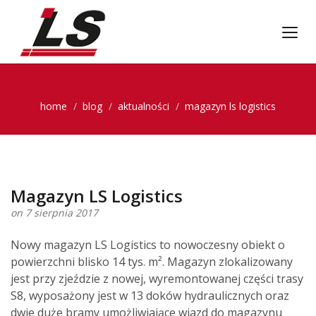
home
blog
aktualności
magazyn ls logistics
Magazyn LS Logistics
on 7 sierpnia 2017
Nowy magazyn LS Logistics to nowoczesny obiekt o
powierzchni blisko 14 tys. m². Magazyn zlokalizowany
jest przy zjeździe z nowej, wyremontowanej części trasy
S8, wyposażony jest w 13 doków hydraulicznych oraz
dwie duże bramy umożliwiające wjazd do magazynu