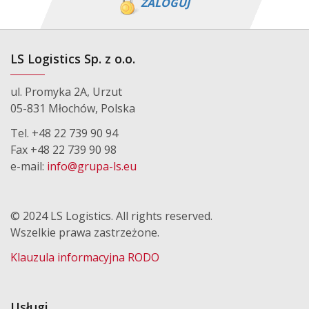
ZALOGUJ
LS Logistics Sp. z o.o.
ul. Promyka 2A, Urzut
05-831 Młochów, Polska
Tel. +48 22 739 90 94
Fax +48 22 739 90 98
e-mail:
info@grupa-ls.eu
© 2024 LS Logistics. All rights reserved.
Wszelkie prawa zastrzeżone.
Klauzula informacyjna RODO
Usługi