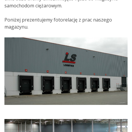
samochodom ciężarowym.
Poniżej prezentujemy fotorelację z prac naszego
magazynu.