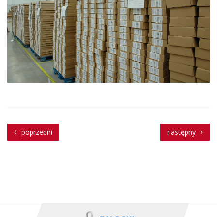
poprzedni
następny